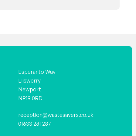
Esperanto Way
Lliswerry
Newport
NP19 0RD
reception@wastesavers.co.uk
01633 281 287