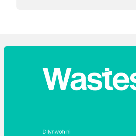
Dilynwch ni