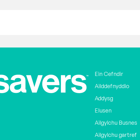
Ein Cefndir
Ailddefnyddio
Addysg
Elusen
Ailgylchu Busnes
Ailgylchu gartref