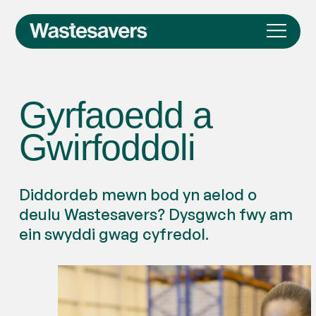
Gyrfaoedd a
Gwirfoddoli
Diddordeb mewn bod yn aelod o
deulu Wastesavers? Dysgwch fwy am
ein swyddi gwag cyfredol.