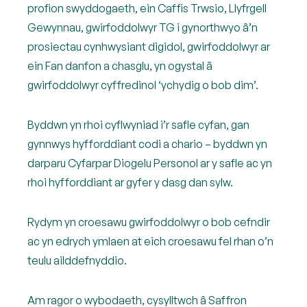
profion swyddogaeth, ein Caffis Trwsio, Llyfrgell
Gewynnau, gwirfoddolwyr TG i gynorthwyo â’n
prosiectau cynhwysiant digidol, gwirfoddolwyr ar
ein Fan danfon a chasglu, yn ogystal â
gwirfoddolwyr cyffredinol ‘ychydig o bob dim’.
Byddwn yn rhoi cyflwyniad i’r safle cyfan, gan
gynnwys hyfforddiant codi a chario – byddwn yn
darparu Cyfarpar Diogelu Personol ar y safle ac yn
rhoi hyfforddiant ar gyfer y dasg dan sylw.
Rydym yn croesawu gwirfoddolwyr o bob cefndir
ac yn edrych ymlaen at eich croesawu fel rhan o’n
teulu ailddefnyddio.
Am ragor o wybodaeth, cysylltwch â Saffron