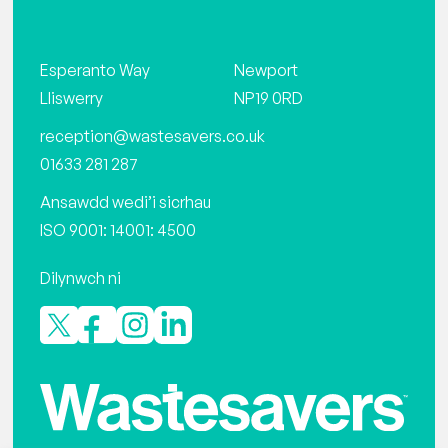
Esperanto Way
Newport
Lliswerry
NP19 0RD
reception@wastesavers.co.uk
01633 281 287
Ansawdd wedi’i sicrhau
ISO 9001: 14001: 4500
Dilynwch ni