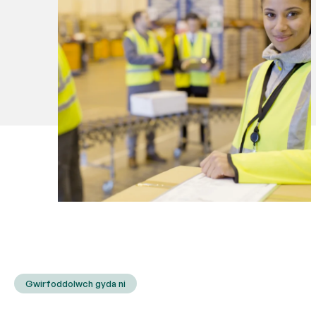
Gwirfoddolwch gyda ni