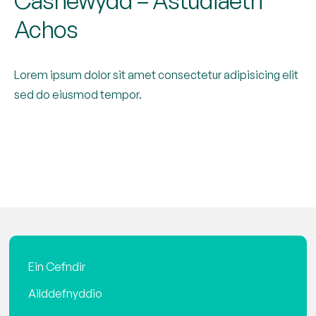
Casnewydd – Astudiaeth
Achos
Lorem ipsum dolor sit amet consectetur adipisicing elit
sed do eiusmod tempor.
Ein Cefndir
Ailddefnyddio